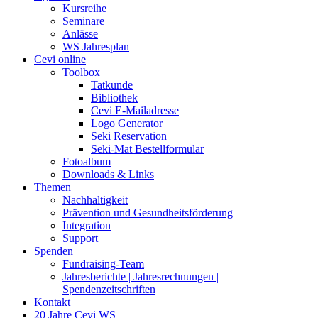
Kursreihe
Seminare
Anlässe
WS Jahresplan
Cevi online
Toolbox
Tatkunde
Bibliothek
Cevi E-Mailadresse
Logo Generator
Seki Reservation
Seki-Mat Bestellformular
Fotoalbum
Downloads & Links
Themen
Nachhaltigkeit
Prävention und Gesundheitsförderung
Integration
Support
Spenden
Fundraising-Team
Jahresberichte | Jahresrechnungen |
Spendenzeitschriften
Kontakt
20 Jahre Cevi WS