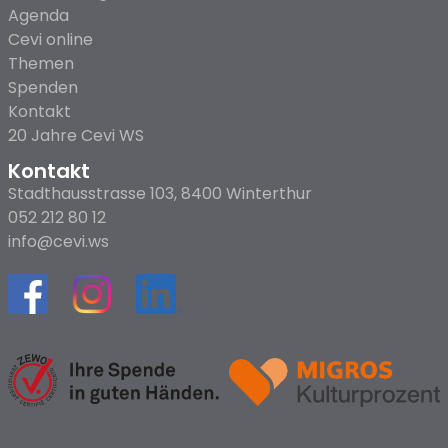
Agenda
Cevi online
Themen
Spenden
Kontakt
20 Jahre Cevi WS
Kontakt
Stadthausstrasse 103, 8400 Winterthur
052 212 80 12
info@cevi.ws